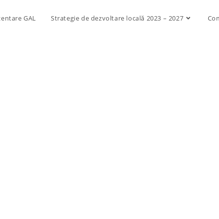
zentare GAL
Strategie de dezvoltare locală 2023 – 2027
Com