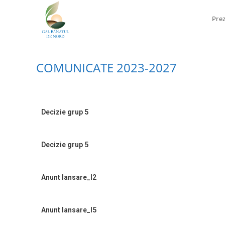
Pre
COMUNICATE 2023-2027
Decizie grup 5
Decizie grup 5
Anunt lansare_I2
Anunt lansare_I5